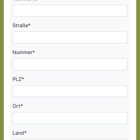
Straße*
Nummer*
PLZ*
Ort*
Land*