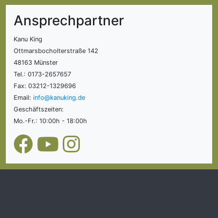
Ansprechpartner
Kanu King
Ottmarsbocholterstraße 142
48163 Münster
Tel.: 0173-2657657
Fax: 03212-1329696
Email:
info@kanuking.de
Geschäftszeiten:
Mo.-Fr.: 10:00h - 18:00h